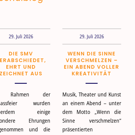
29. Juli 2026
29. Juli 2026
DIE SMV
WENN DIE SINNE
ERABSCHIEDET,
VERSCHMELZEN –
EHRT UND
EIN ABEND VOLLER
ZEICHNET AUS
KREATIVITÄT
m Rahmen der
Musik, Theater und Kunst
tlassfeier wurden
an einem Abend – unter
ßerdem einige
dem Motto „Wenn die
sondere Ehrungen
Sinne verschmelzen“
rgenommen und die
präsentierten