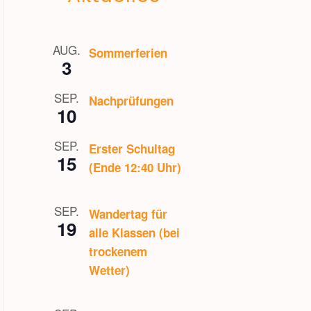
AUG.
Sommerferien
3
SEP.
Nachprüfungen
10
SEP.
Erster Schultag
15
(Ende 12:40 Uhr)
SEP.
Wandertag für
19
alle Klassen (bei
trockenem
Wetter)