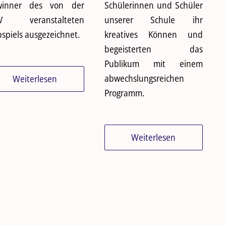
winner des von der
Schülerinnen und Schüler
V veranstalteten
unserer Schule ihr
pspiels ausgezeichnet.
kreatives Können und
begeisterten das
Publikum mit einem
abwechslungsreichen
Weiterlesen
Programm.
Weiterlesen