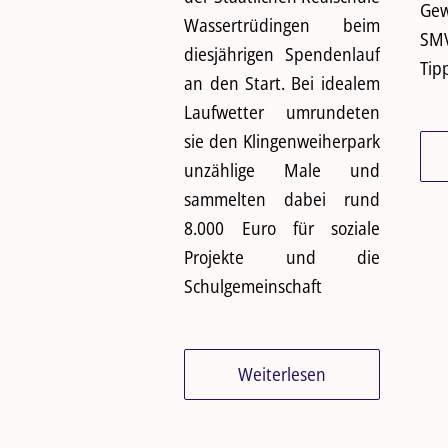
Ge
Wassertrüdingen beim
SM
diesjährigen Spendenlauf
Tip
an den Start. Bei idealem
Laufwetter umrundeten
sie den Klingenweiherpark
unzählige Male und
sammelten dabei rund
8.000 Euro für soziale
Projekte und die
Schulgemeinschaft
Weiterlesen