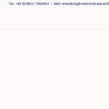
Tel.: +49 (0) 9832 / 706496 0
Mail: verwaltung@realschule-wasser