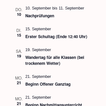
10. September
bis
11. September
DO.
10
Nachprüfungen
15. September
DI.
15
Erster Schultag (Ende 12:40 Uhr)
19. September
SA.
19
Wandertag für alle Klassen (bei
trockenem Wetter)
21. September
MO.
21
Beginn Offener Ganztag
21. September
MO.
21
Beginn Nachmittagsunterricht