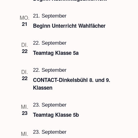
21. September
MO.
21
Beginn Unterricht Wahlfächer
22. September
DI.
22
Teamtag Klasse 5a
22. September
DI.
22
CONTACT-Dinkelsbühl 8. und 9.
Klassen
23. September
MI.
23
Teamtag Klasse 5b
23. September
MI.