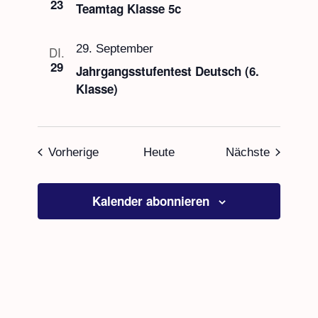
23
Teamtag Klasse 5c
29. September
DI.
29
Jahrgangsstufentest Deutsch (6.
Klasse)
Veranstaltungen
Veransta
Vorherige
Heute
Nächste
Kalender abonnieren