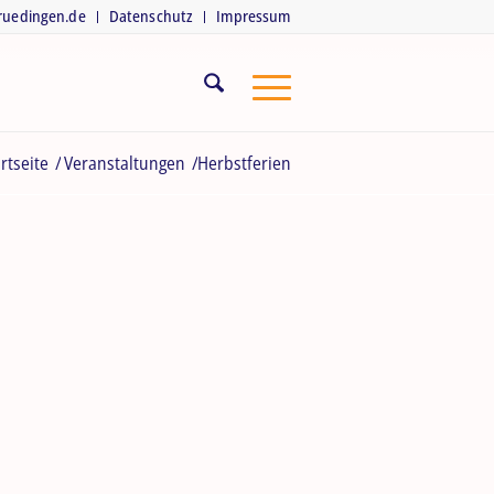
truedingen.de
Datenschutz
Impressum
rtseite
/
Veranstaltungen
/
Herbstferien