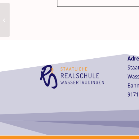
Abschlussfahrt 10. Klassen
Adre
Staa
Wass
Bahn
9171