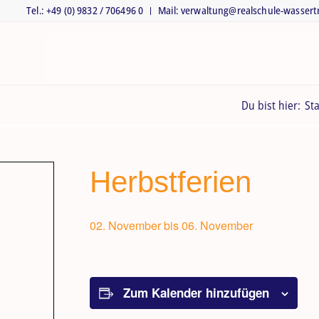
Tel.: +49 (0) 9832 / 706496 0
Mail: verwaltung@realschule-wasser
Du bist hier:
Sta
Herbstferien
02. November
bis
06. November
Zum Kalender hinzufügen