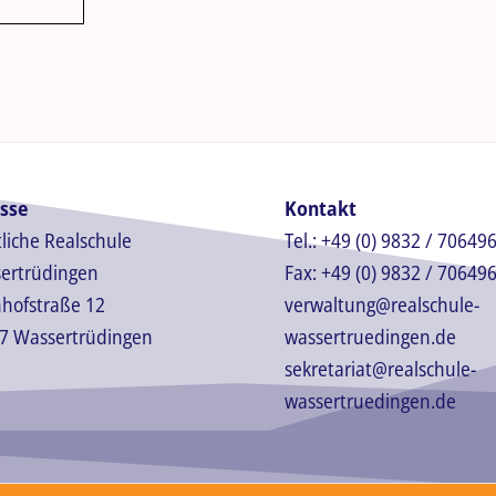
sse
Kontakt
tliche Realschule
Tel.:
+49 (0) 9832 / 706496
ertrüdingen
Fax:
+49 (0) 9832 / 70649
hofstraße 12
verwaltung@realschule-
7 Wassertrüdingen
wassertruedingen.de
sekretariat@realschule-
wassertruedingen.de